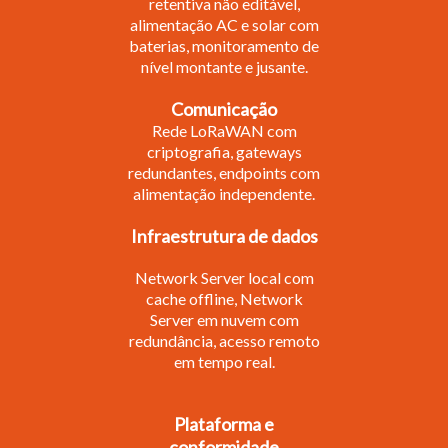
retentiva não editável,
alimentação AC e solar com
baterias, monitoramento de
nível montante e jusante.
Comunicação
Rede LoRaWAN com
criptografia, gateways
redundantes, endpoints com
alimentação independente.
Infraestrutura de dados
Network Server local com
cache offline, Network
Server em nuvem com
redundância, acesso remoto
em tempo real.
Plataforma e
conformidade