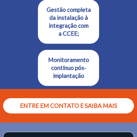
Gestão completa
da instalação à
integração com
a CCEE;
Monitoramento
contínuo pós-
implantação
ENTRE EM CONTATO E SAIBA MAIS